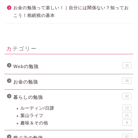
お金の勉強って楽しい！｜自分には関係ない？知ってお
こう！相続税の基本
カテゴリー
11
Webの勉強
35
お金の勉強
42
暮らしの勉強
ルーティン/日課
12
葉山ライフ
21
趣味＆その他
9
57
稼ぐ力の勉強