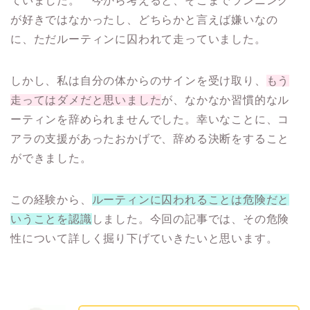
ていました。 今から考えると、そこまでランニング
が好きではなかったし、どちらかと言えば嫌いなの
に、ただルーティンに囚われて走っていました。
しかし、私は自分の体からのサインを受け取り、
もう
走ってはダメだと思いました
が、なかなか習慣的なル
ーティンを辞められませんでした。幸いなことに、コ
アラの支援があったおかげで、辞める決断をすること
ができました。
この経験から、
ルーティンに囚われることは危険
だと
いうことを認識
しました。今回の記事では、その危険
性について詳しく掘り下げていきたいと思います。