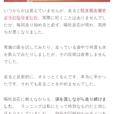
いつからかは覚えていませんが、走ると
吐き気を催す
ようになりました
。実際に吐くことはありませんでし
たが、毎回走り始めると必ず、嘔吐反応が現れ、気持
ちが悪くなりました。
胃腸の薬を試してみたり、走っている途中で何度も水
を飲んでみたりしましたが、その症状は改善しません
でした。
走ると反射的に、オエっとくるんです。本当に辛かっ
たです。それでも走ることをやめませんでした。
嘔吐反応に耐えながらも、
涙を流しながら走り続けま
した
。 ランニングは私にとって特別なものだと信じ
込もうとしていました。 自分の記録やルーティンを