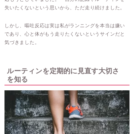
失いたくないという思いから、ただ走り続けました。
しかし、嘔吐反応は実は私がランニングを本当は嫌い
であり、心と体がもう走りたくないというサインだと
気づきました。
ルーティンを定期的に見直す大切さ
を知る