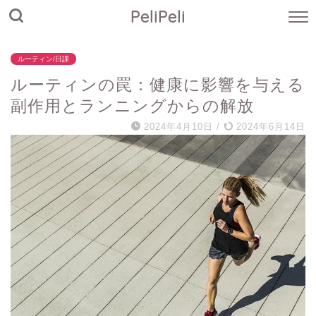
PeliPeli
ルーティン/日課
ルーティンの罠：健康に影響を与える
副作用とランニングからの解放
2024年4月10日
/
2024年6月14日