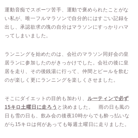
運動音痴でスポーツ苦手、運動で褒められたことがな
い私が、唯一フルマラソンで自分的にはすごい記録を
出し、承認欲求の塊の自分はマラソンにすっかりハマ
ってしまいました。
ランニングを始めたのは、会社のマラソン同好会の皇
居ランに参加したのがきっかけでした。会社の後に皇
居を走り、その後銭湯に行って、仲間とビールを飲む
のが楽しく更にランニングを楽しくさせました。
そこにダイエットの目的も加わり、
ルーティンで必ず
15キロ土曜日に走ろう
と決めました。 雨の日も風の
日も雪の日も、飲み会の後夜10時からでも酔っ払いな
がら15キロは何があっても毎週土曜日に走りました。