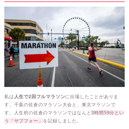
私は
人生で2回フルマラソン
に出場したことがありま
す。千葉の佐倉のマラソン大会と、東京マラソンで
す。人生初の佐倉のマラソンではなんと
3時間59分とい
う「サブフォー」
を記録しました。