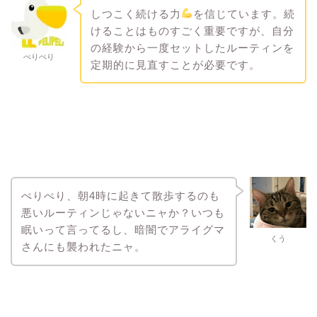
しつこく続ける力
を信じています。続
けることはものすごく重要ですが、自分
の経験から一度セットしたルーティンを
ぺりぺり
定期的に見直すことが必要です。
ぺりぺり、朝4時に起きて散歩するのも
悪いルーティンじゃないニャか？いつも
眠いって言ってるし、暗闇でアライグマ
くう
さんにも襲われたニャ。