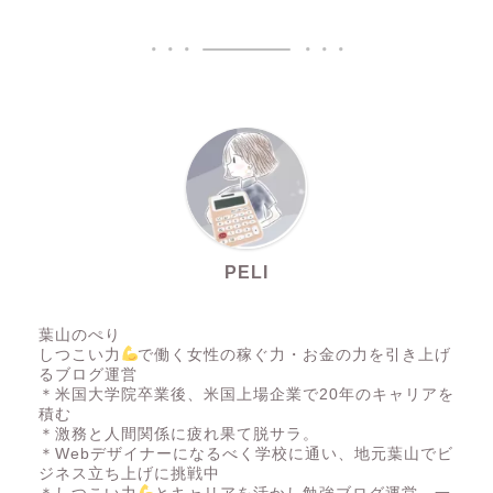
PELI
葉山のぺり
しつこい力
で働く女性の稼ぐ力・お金の力を引き上げ
るブログ運営
＊米国大学院卒業後、米国上場企業で20年のキャリアを
積む
＊激務と人間関係に疲れ果て脱サラ。
＊Webデザイナーになるべく学校に通い、地元葉山でビ
ジネス立ち上げに挑戦中