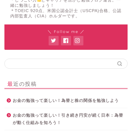
＊しつこい力
とキャリアを活かし勉強ブログ運営。一
緒に勉強しましょう！
＊TOEIC 920点、米国公認会計士（USCPA)合格、公認
内部監査人（CIA）ホルダーです。
＼ Follow me ／
最近の投稿
お金の勉強って楽しい！為替と株の関係を勉強しよう
お金の勉強って楽しい！引き続き円安が続く日本：為替
が動く仕組みを知ろう！