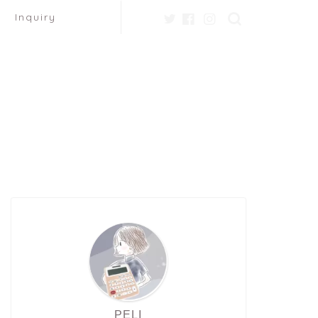
Inquiry
PELI