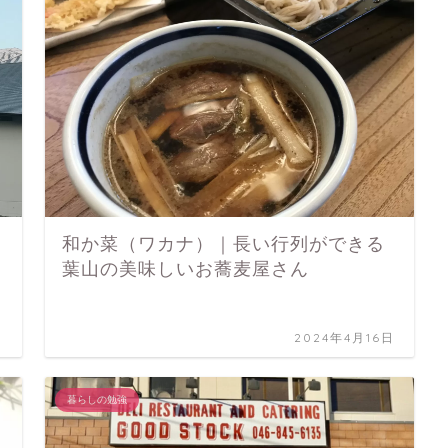
和か菜（ワカナ）｜長い行列ができる
葉山の美味しいお蕎麦屋さん
日
2024年4月16日
暮らしの勉強