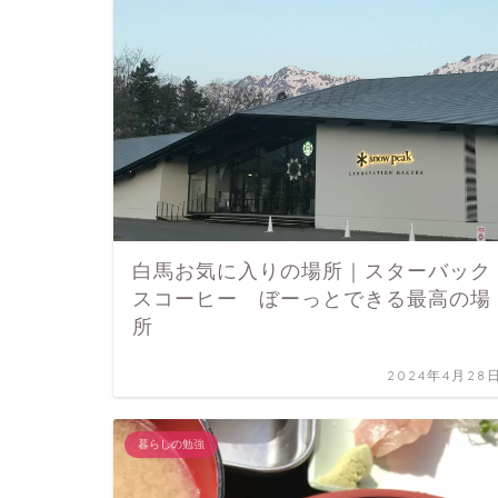
白馬お気に入りの場所｜スターバック
スコーヒー ぼーっとできる最高の場
所
2024年4月28
暮らしの勉強