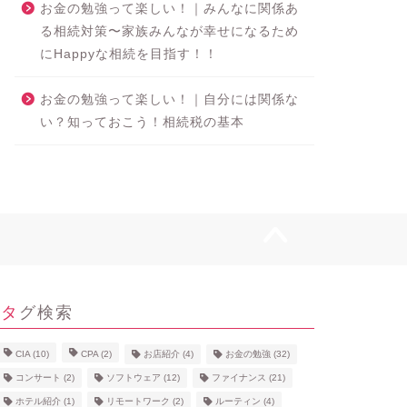
お金の勉強って楽しい！｜みんなに関係あ
る相続対策〜家族みんなが幸せになるため
にHappyな相続を目指す！！
お金の勉強って楽しい！｜自分には関係な
い？知っておこう！相続税の基本
タグ検索
CIA
(10)
CPA
(2)
お店紹介
(4)
お金の勉強
(32)
コンサート
(2)
ソフトウェア
(12)
ファイナンス
(21)
ホテル紹介
(1)
リモートワーク
(2)
ルーティン
(4)