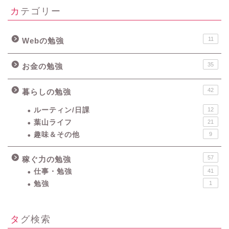
カテゴリー
11
Webの勉強
35
お金の勉強
42
暮らしの勉強
ルーティン/日課
12
葉山ライフ
21
趣味＆その他
9
57
稼ぐ力の勉強
仕事・勉強
41
勉強
1
タグ検索