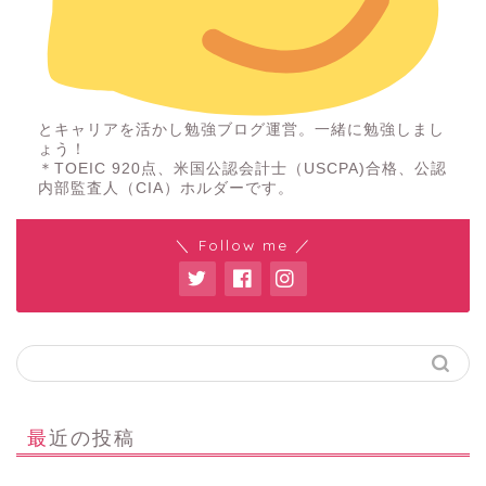
とキャリアを活かし勉強ブログ運営。一緒に勉強しまし
ょう！
＊TOEIC 920点、米国公認会計士（USCPA)合格、公認
内部監査人（CIA）ホルダーです。
＼ Follow me ／
最近の投稿