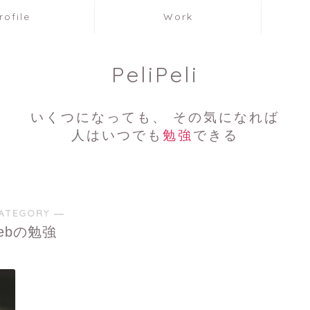
rofile
Work
PeliPeli
いくつになっても、 その気になれば
人はいつでも
勉強
できる
ATEGORY ―
ebの勉強