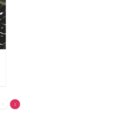
日
1
2