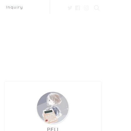
Inquiry
PELI