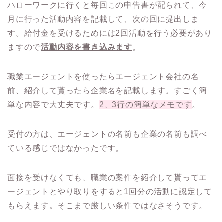
ハローワークに行くと毎回この
申告書が配られ
て、今
月に行った活動内容を記載して、次の回に提出しま
す。給付金を受けるためには2回活動を行う必要があり
ますので
活動内容を書き込みます
。
職業エージェントを使ったらエージェント会社の名
前、紹介して貰ったら企業名を記載します。すごく簡
単な内容で大丈夫です。
2、3行の簡単なメモです
。
受付の方は、エージェントの名前も企業の名前も調べ
ている感じではなかったです。
面接を受けなくても、職業の案件を紹介して貰ってエ
ージェントとやり取りをすると1回分の活動に認定して
もらえます。そこまで厳しい条件ではなさそうです。