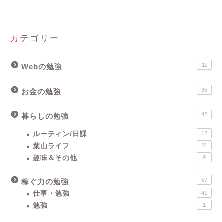
カテゴリー
11
Webの勉強
35
お金の勉強
42
暮らしの勉強
ルーティン/日課
12
葉山ライフ
21
趣味＆その他
9
57
稼ぐ力の勉強
仕事・勉強
41
勉強
1