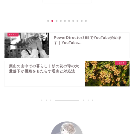
PowerDirector365でYouTube始めま
す｜YouTube...
葉山の山中での暮らし｜杉の花の球の大
量落下が困難をもたらす理由と対処法