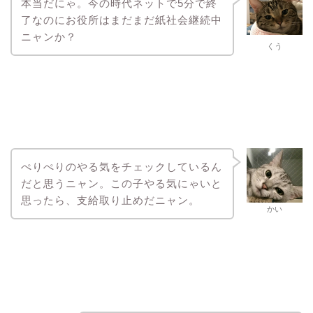
本当だにゃ。今の時代ネットで5分で終
了なのにお役所はまだまだ紙社会継続中
ニャンか？
くう
ぺりぺりのやる気をチェックしているん
だと思うニャン。この子やる気にゃいと
思ったら、支給取り止めだニャン。
かい