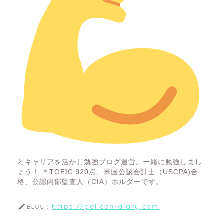
とキャリアを活かし勉強ブログ運営。一緒に勉強しまし
ょう！ ＊TOEIC 920点、米国公認会計士（USCPA)合
格、公認内部監査人（CIA）ホルダーです。
https://pelican-diary.com
BLOG：