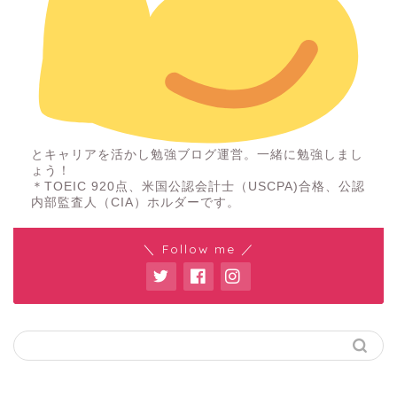
とキャリアを活かし勉強ブログ運営。一緒に勉強しまし
ょう！
＊TOEIC 920点、米国公認会計士（USCPA)合格、公認
内部監査人（CIA）ホルダーです。
＼ Follow me ／