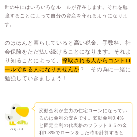
世の中にはいろいろなルールが存在します。それを勉
強することによって自分の資産を守れるようになりま
す。
のほほんと暮らしていると高い税金、手数料、社
会保険をただ払い続けることになります。それよ
り知ることによって、
搾取される人からコントロ
ールできる人になりませんか
？ その為に一緒に
勉強していきましょう！
変動金利が主力の住宅ローンになってい
るのは金利の安さです。変動金利0.4%
と固定金利の代表格のフラット３５の金
ぺりぺり
利1.8%でローンをした時を計算すると