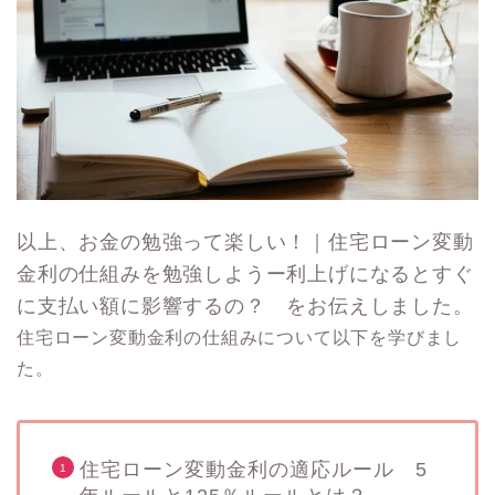
以上、お金の勉強って楽しい！｜住宅ローン変動
金利の仕組みを勉強しようー利上げになるとすぐ
に支払い額に影響するの？ をお伝えしました。
住宅ローン変動金利の仕組みについて以下を学びまし
た。
住宅ローン変動金利の適応ルール 5