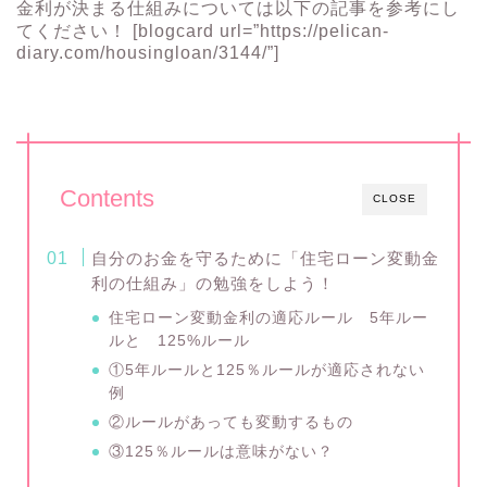
金利が決まる仕組みについては以下の記事を参考にし
てください！ [blogcard url=”https://pelican-
diary.com/housingloan/3144/”]
Contents
CLOSE
自分のお金を守るために「住宅ローン変動金
利の仕組み」の勉強をしよう！
住宅ローン変動金利の適応ルール 5年ルー
ルと 125%ルール
①5年ルールと125％ルールが適応されない
例
②ルールがあっても変動するもの
③125％ルールは意味がない？