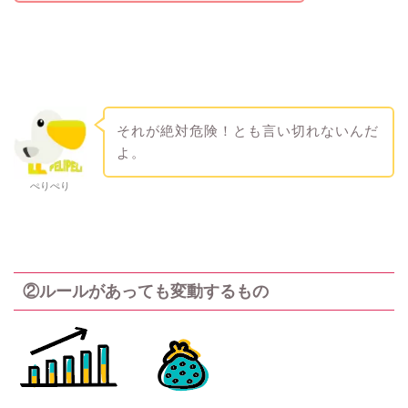
それが絶対危険！とも言い切れないんだ
よ。
ぺりぺり
②ルールがあっても変動するもの