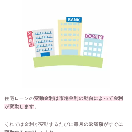
住宅ローンの
変動金利は市場金利の動向によって金利
が変動します
。
それでは金利が変動するたびに
毎月の返済額がすぐに