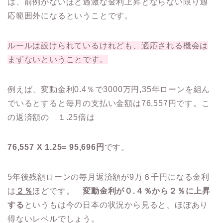
は、前例がないほど過激な金利上昇とならない限り適
応範囲外になるということです。
ルールは設けられているけれども、適応される機会は
まずないということです。
例えば、変動金利0.4％で3000万円,35年ローンを組ん
でいるとすると毎月の支払い金額は76,557円です。こ
の返済額の １.25倍は
76,557 X 1.25= 95,696円
です。
5年後残額ローンの毎月返済額が9万６千円になる金利
は
２％
ほどです。
変動金利が０.４％から２％に上昇
する
というもは今の日本の状況から見ると、ほぼあり
得ないレベルでしょう。