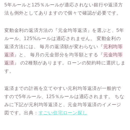
5年ルールと125％ルールが適応されない銀行や返済方
法も例外としてありますので個々で確認が必要です。
変動金利の返済方法の『元金均等返済』を選ぶと、5年
ルール、125%ルールは適応されません。 変動金利の
返済方法には、 毎月の返済額が変わらない『
元利均等
返済
』と、 毎月の元金部分を均等額とする『
元金均等
返済
』 の2種類があります。ローンの契約時に選択しま
す。
返済までの計画を立てやすい元利均等返済が一般的で
すので5年ルール、125％ルールは適応されます。 ちな
みに下記が元利均等返済と、元金均等返済のイメージ
図です。出典：
すごい住宅ローン探し