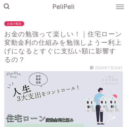
PeliPeli
お金の勉強
お金の勉強って楽しい！｜住宅ローン
変動金利の仕組みを勉強しようー利上
げになるとすぐに支払い額に影響す
るの？
2024年7月24日