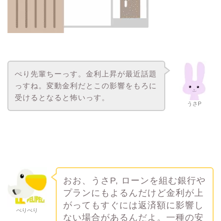
ぺり先輩ちーっす。金利上昇が最近話題
っすね。変動金利だとこの影響をもろに
受けるとなると怖いっす。
うさP
おお、うさP, ローンを組む銀行や
プランにもよるんだけど金利が上
がってもすぐには返済額に影響し
ぺりぺり
ない場合があるんだよ。一種の安