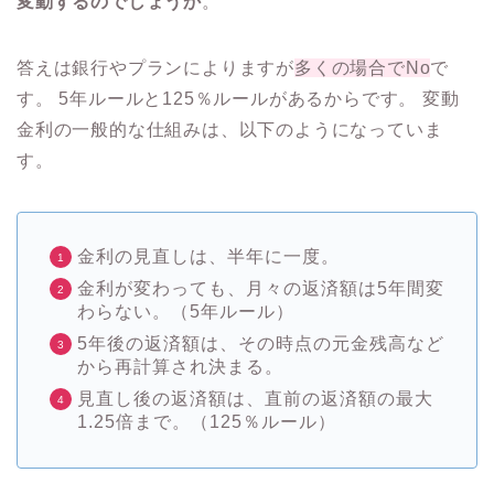
変動するのでしょうか
。
答えは銀行やプランによりますが
多くの場合でNo
で
す。 5年ルールと125％ルールがあるからです。 変動
金利の一般的な仕組みは、以下のようになっていま
す。
金利の見直しは、半年に一度。
金利が変わっても、月々の返済額は5年間変
わらない。（5年ルール）
5年後の返済額は、その時点の元金残高など
から再計算され決まる。
見直し後の返済額は、直前の返済額の最大
1.25倍まで。（125％ルール）