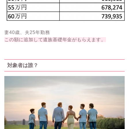
妻40歳、夫25年勤務
この額に追加して遺族基礎年金がもらえます。
対象者は誰？