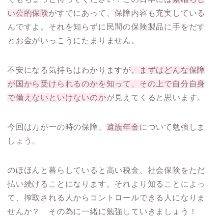
い公的保険
がすでにあって、保障内容も充実している
んですよ。それを知らずに民間の保険製品に手をだす
とお金がいっこうにたまりません。
不安になる気持ちはわかりますが
、まずはどんな保障
が国から受けられるのかを知って、その上で自分自身
で備えないといけないのか
が見えてくると思います。
今回は万が一の時の保障、
遺族年金
について勉強しま
しょう
。
のほほんと暮らしていると高い税金、社会保険をただ
払い続けることになります。それより知ることによっ
て、
搾取される人からコントロールできる人になりま
せんか
？ その為に一緒に勉強していきましょう！