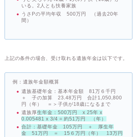
いる。2人とも扶養家族
うさPの平均年収 500万円 （過去20年
間）
上記の条件の場合、受け取れる遺族年金は以下です。
例：遺族年金額概算
遺族基礎年金：基本年金額 81万６千円
＋ 子の加算 23.48万円 合計1,050,800
円（年） ＝＞子供が18歳になるまで
遺族厚
生年金：500万円 x 25年 x
0.005481 x 3/4 = 約51万円 （年）
合計：基礎年金 105万円 ＋ 厚生年
金 51万円 ＝ 15６万円（年） 13万円