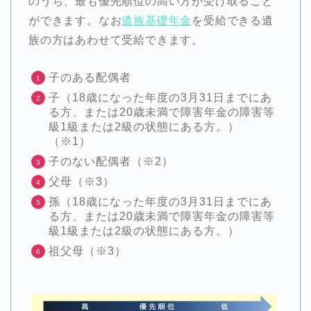
のうち、最も優先順位の高い方が受け取ること
ができます。なお
遺族基礎年金
を受給できる遺
族の方はあわせて受給できます。
子のある配偶者
子（18歳になった年度の3月31日までにあ
る方、または20歳未満で障害年金の障害等
級1級または2級の状態にある方。）
（※1）
子のない配偶者（※2）
父母（※3）
孫（18歳になった年度の3月31日までにあ
る方、または20歳未満で障害年金の障害等
級1級または2級の状態にある方。）
祖父母（※3）