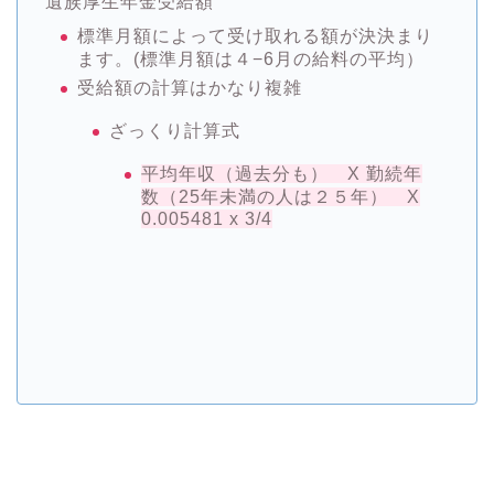
遺族厚生年金受給額
標準月額によって受け取れる額が決決まり
ます。(標準月額は４−6月の給料の平均）
受給額の計算はかなり複雑
ざっくり計算式
平均年収（過去分も） X 勤続年
数（25年未満の人は２５年） X
0.005481 x 3/4