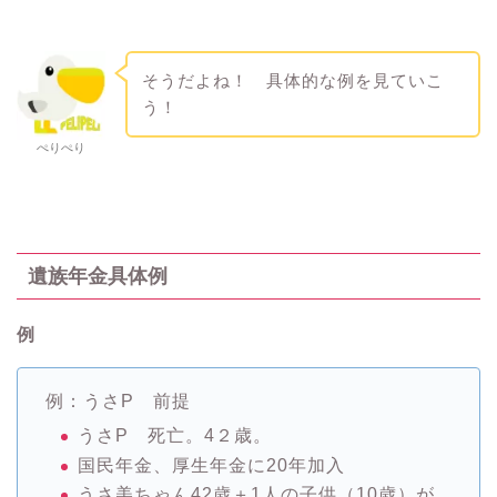
そうだよね！ 具体的な例を見ていこ
う！
ぺりぺり
遺族年金具体例
例
例：うさP 前提
うさP 死亡。4２歳。
国民年金、厚生年金に20年加入
うさ美ちゃん42歳＋1人の子供（10歳）が