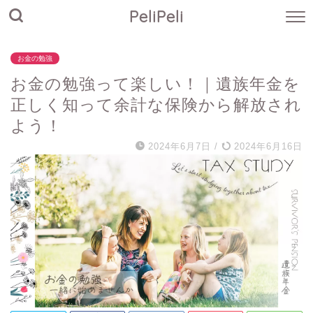
PeliPeli
お金の勉強
お金の勉強って楽しい！｜遺族年金を
正しく知って余計な保険から解放され
よう！
2024年6月7日
/
2024年6月16日