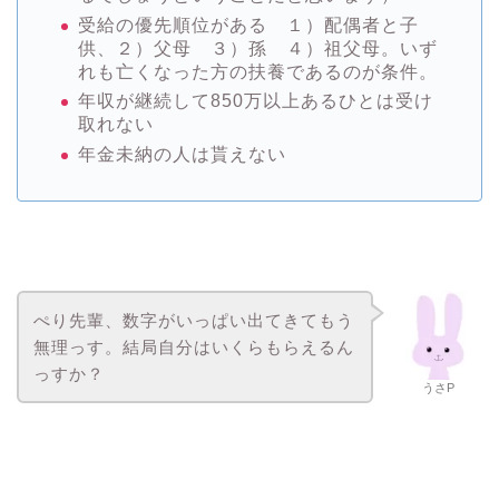
受給の
優先順位
がある １）配偶者と子
供、２）父母 ３）孫 ４）祖父母。いず
れも亡くなった方の扶養であるのが条件。
年収が継続して850万以上あるひとは受け
取れない
年金未納の人は貰えない
ぺり先輩、数字がいっぱい出てきてもう
無理っす。結局自分はいくらもらえるん
っすか？
うさP