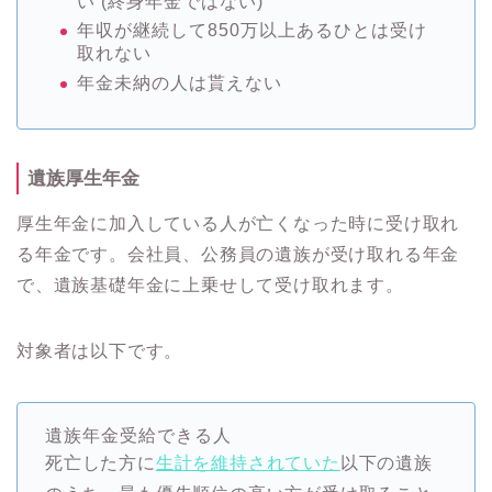
い (終身年金ではない)
年収が継続して850万以上あるひとは受け
取れない
年金未納の人は貰えない
遺族厚生年金
厚生年金に加入している人が亡くなった時に受け取れ
る年金です。会社員、公務員の遺族が受け取れる年金
で、遺族基礎年金に上乗せして受け取れます。
対象者は以下です。
遺族年金受給できる人
死亡した方に
生計を維持されていた
以下の遺族