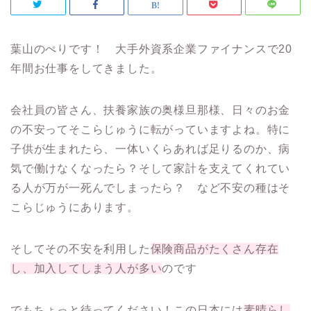
葉山のぺりです！ 大手外資系企業ファイナンスで20
年間お仕事をしてきました。
会社員の皆さん、扶養家族の奥様旦那様、日々のお金
の不安ってそこらじゅうに転がっていますよね。特に
子供が生まれたら、一体いくらあれば足りるのか、病
気で働けなくなったら？そして家計を支えてくれてい
る人が万が一死んでしまったら？ など不安の種はそ
こらじゅうにあります。
そしてその不安を利用した
保険商品がたくさん存在
し、加入してしまう人が多い
のです
でもちょっと待ってください！この日本には
素晴らし