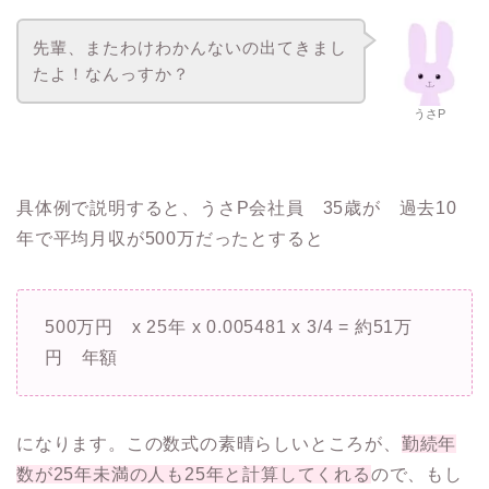
先輩、またわけわかんないの出てきまし
たよ！なんっすか？
うさP
具体例で説明すると、うさP会社員 35歳が 過去10
年で平均月収が500万だったとすると
500万円 x 25年 x 0.005481 x 3/4 = 約51万
円 年額
になります。この数式の素晴らしいところが、
勤続年
数が25年未満の人も25年と計算してくれる
ので、もし